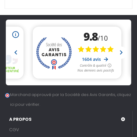
Marchand approuvé par la Société des Avis Garantis,
cliquez
ici pour vérifier
.
A PROPOS
CGV