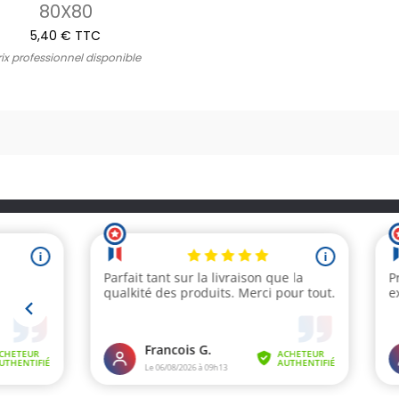
80X80
5,40 € TTC
rix professionnel disponible