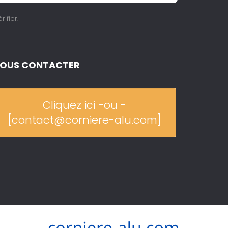
rifier
.
OUS CONTACTER
Cliquez ici -ou -
[contact@corniere-alu.com]