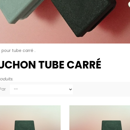
pour tube carré .
UCHON TUBE CARRÉ
roduits.
 Par