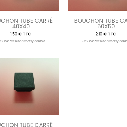
CHON TUBE CARRÉ
BOUCHON TUBE C
40X40
50X50
1,50 € TTC
2,10 € TTC
rix professionnel disponible
Prix professionnel disponib
CHON TUBE CARRÉ