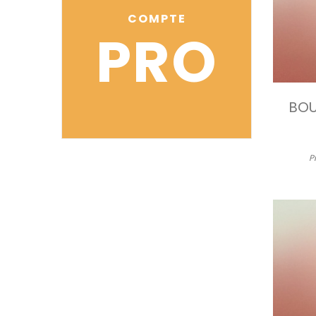
COMPTE
PRO
BOU
P