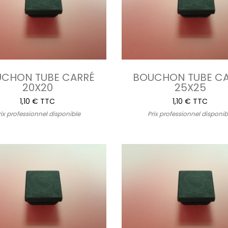
CHON TUBE CARRÉ
BOUCHON TUBE C
20X20
25X25
1,10 € TTC
1,10 € TTC
rix professionnel disponible
Prix professionnel disponib