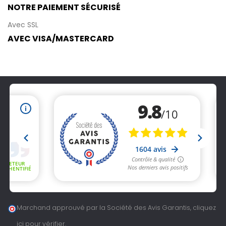
NOTRE PAIEMENT SÉCURISÉ
Avec SSL
AVEC VISA/MASTERCARD
Marchand approuvé par la Société des Avis Garantis,
cliquez
ici pour vérifier
.