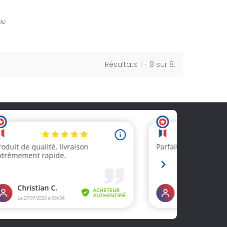
le
Résultats 1 - 8 sur 8.