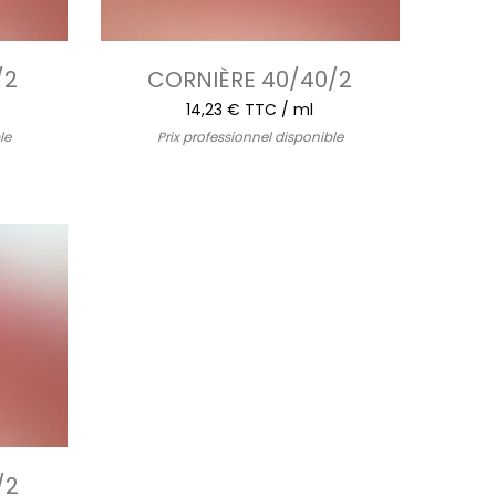
/2
CORNIÈRE 40/40/2
14,23 € TTC / ml
le
Prix professionnel disponible
/2