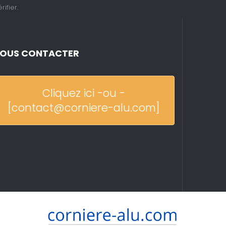
rifier
.
OUS CONTACTER
Cliquez ici -ou -
[contact@corniere-alu.com]