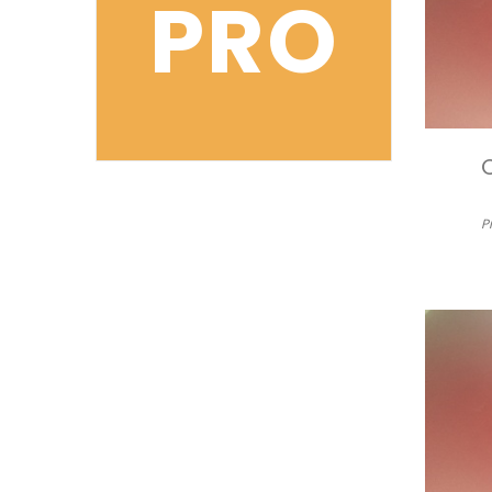
PRO
P