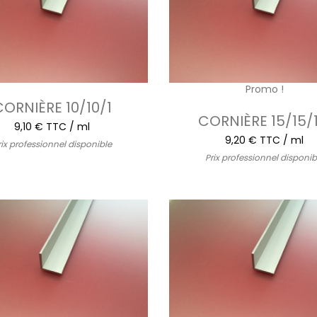
Promo !
CORNIÈRE 10/10/1
CORNIÈRE 15/15/1
9,10 € TTC / ml
9,20 € TTC / ml
rix professionnel disponible
Prix professionnel disponib