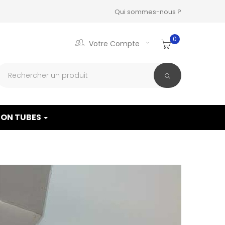
Qui sommes-nous ?
0
Votre Compte
ON TUBES