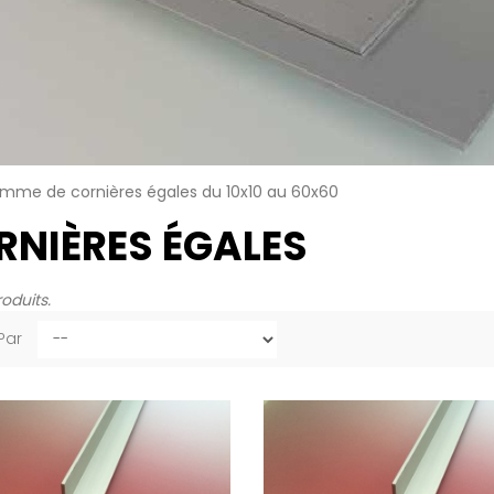
mme de cornières égales du 10x10 au 60x60
RNIÈRES ÉGALES
roduits.
 Par