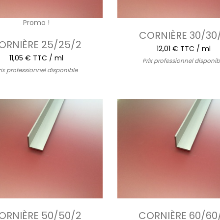
Promo !
CORNIÈRE 30/30
ORNIÈRE 25/25/2
12,01 € TTC / ml
11,05 € TTC / ml
Prix professionnel disponib
rix professionnel disponible
ORNIÈRE 50/50/2
CORNIÈRE 60/60