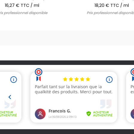
16,27 € TTC / ml
18,20 € TTC / ml
rix professionnel disponible
Prix professionnel disponib