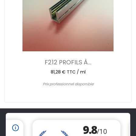
F212 PROFILS À...
81,28 € TTC / ml
Prix professionnel disponible