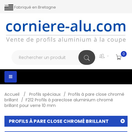
Fabriqué en Bretagne
0
Toggle
navigation
Accueil
>
Profils spéciaux
>
Profils à pare close chromé
brillant
>
F212 Profils à pareclose aluminium chromé
brillant pour verre 10 mm
PROFILS À PARE CLOSE CHROMÉ BRILLANT