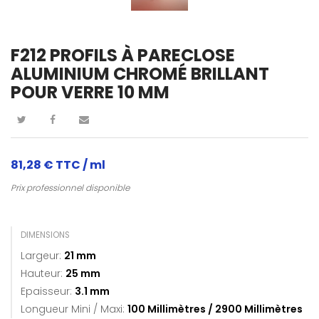
F212 PROFILS À PARECLOSE
ALUMINIUM CHROMÉ BRILLANT
POUR VERRE 10 MM
81,28 €
TTC / ml
Prix professionnel disponible
DIMENSIONS
Largeur:
21 mm
Hauteur:
25 mm
Epaisseur:
3.1 mm
Longueur Mini / Maxi:
100
Millimètres
/
2900
Millimètres