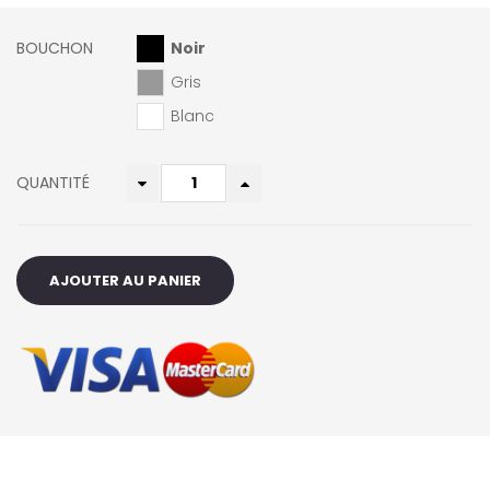
BOUCHON
Noir
Gris
Blanc
QUANTITÉ
AJOUTER AU PANIER