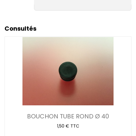
Consultés
BOUCHON TUBE ROND Ø 40
1,50 € TTC