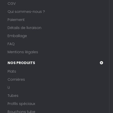
CGV
Qui sommes-nous ?
Paiement
Détails de livraison
Emballage
FAQ
Mentions légales
NOS PRODUITS
Plats
Cornières
U
Tubes
Profils spéciaux
Bouchons tube