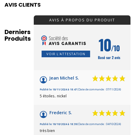
AVIS CLIENTS
AVIS À PROPOS DU PRODUIT
Derniers
10
Produits
/10
VOIR L'ATTESTATION
Basé sur 2 avis
Jean Michel S.
Publié le 18/11/2024 à 18:47
(Date de commande : 07/11/2024)
5 étoiles.. nickel
Frederic S.
Publié le 18/10/2024 à 18:39
(Date de commande : 04/10/2024)
très bien