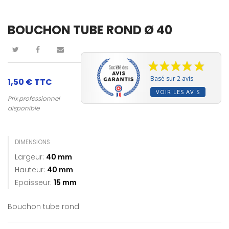
BOUCHON TUBE ROND Ø 40
Basé sur 2 avis
1,50 €
TTC
VOIR LES AVIS
Prix professionnel
disponible
DIMENSIONS
Largeur:
40 mm
Hauteur:
40 mm
Epaisseur:
15 mm
Bouchon tube rond