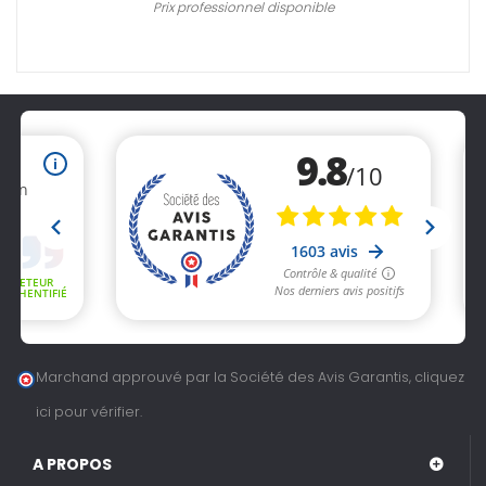
Prix professionnel disponible
Marchand approuvé par la Société des Avis Garantis,
cliquez
ici pour vérifier
.
A PROPOS